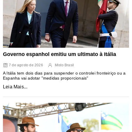
Governo espanhol emitiu um ultimato à Itália
7 de agosto de 2026
Misto Brasil
A Itália tem dois dias para suspender o controlei fronteiriço ou a
Espanha vai adotar "medidas proporcionais"
Leia Mais...