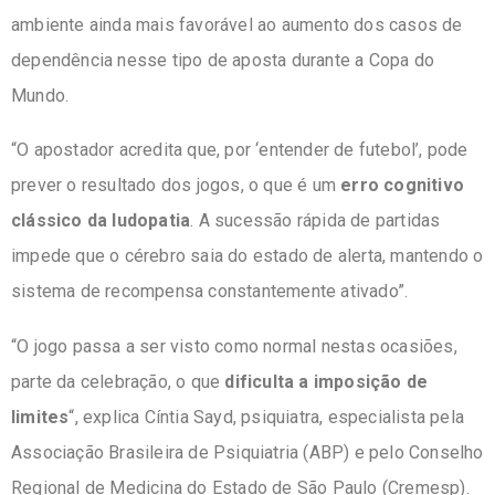
ambiente ainda mais favorável ao aumento dos casos de
dependência nesse tipo de aposta durante a Copa do
Mundo.
“O apostador acredita que, por ‘entender de futebol’, pode
prever o resultado dos jogos, o que é um
erro cognitivo
clássico da ludopatia
. A sucessão rápida de partidas
impede que o cérebro saia do estado de alerta, mantendo o
sistema de recompensa constantemente ativado”.
“O jogo passa a ser visto como normal nestas ocasiões,
parte da celebração, o que
dificulta a imposição de
limites
“, explica Cíntia Sayd, psiquiatra, especialista pela
Associação Brasileira de Psiquiatria (ABP) e pelo Conselho
Regional de Medicina do Estado de São Paulo (Cremesp).