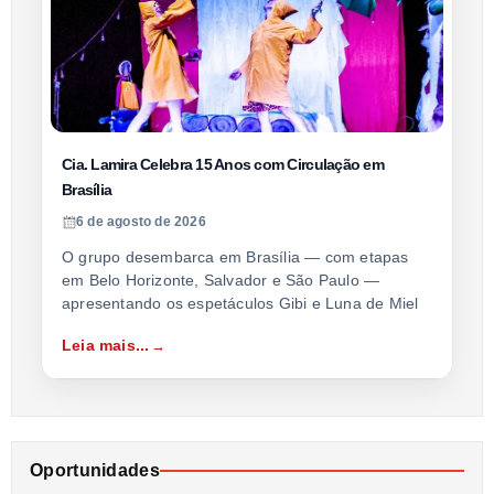
Cia. Lamira Celebra 15 Anos com Circulação em
Brasília
6 de agosto de 2026
O grupo desembarca em Brasília — com etapas
em Belo Horizonte, Salvador e São Paulo —
apresentando os espetáculos Gibi e Luna de Miel
Leia mais...
Oportunidades