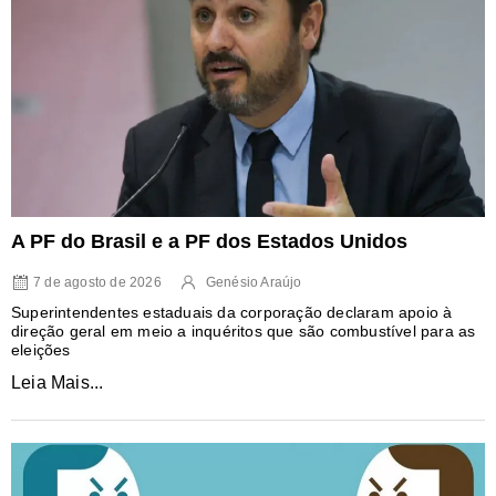
A PF do Brasil e a PF dos Estados Unidos
7 de agosto de 2026
Genésio Araújo
Superintendentes estaduais da corporação declaram apoio à
direção geral em meio a inquéritos que são combustível para as
eleições
Leia Mais...