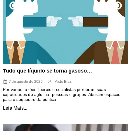
Tudo que líquido se torna gasoso…
7 de agosto de 2026
Misto Brasil
Por várias razões liberais e socialistas perderam suas
capacidades de aglutinar pessoas e grupos. Abriram espaços
para o sequestro da política
Leia Mais...