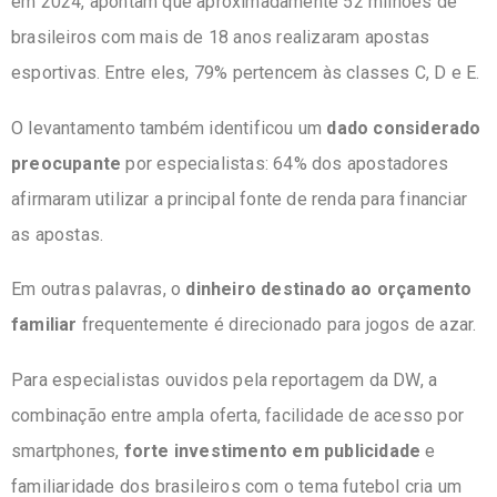
em 2024, apontam que aproximadamente 52 milhões de
brasileiros com mais de 18 anos realizaram apostas
esportivas. Entre eles, 79% pertencem às classes C, D e E.
O levantamento também identificou um
dado considerado
preocupante
por especialistas: 64% dos apostadores
afirmaram utilizar a principal fonte de renda para financiar
as apostas.
Em outras palavras, o
dinheiro destinado ao orçamento
familiar
frequentemente é direcionado para jogos de azar.
Para especialistas ouvidos pela reportagem da DW, a
combinação entre ampla oferta, facilidade de acesso por
smartphones,
forte investimento em publicidade
e
familiaridade dos brasileiros com o tema futebol cria um