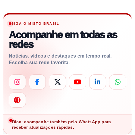
SIGA O MISTO BRASIL
Acompanhe em todas as
redes
Notícias, vídeos e destaques em tempo real.
Escolha sua rede favorita.
Dica: acompanhe também pelo WhatsApp para
receber atualizações rápidas.