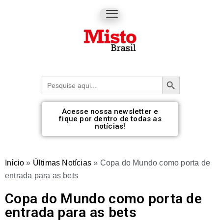
Botão de pesquisa
Procurar:
Acesse nossa newsletter e
fique por dentro de todas as
notícias!
Início
»
Últimas Notícias
»
Copa do Mundo como porta de
entrada para as bets
Copa do Mundo como porta de
entrada para as bets