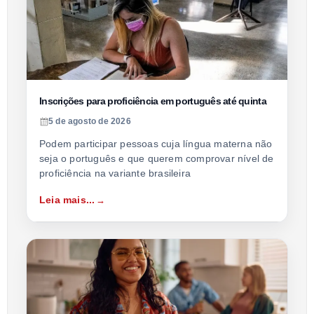
Inscrições para proficiência em português até quinta
5 de agosto de 2026
Podem participar pessoas cuja língua materna não
seja o português e que querem comprovar nível de
proficiência na variante brasileira
Leia mais...