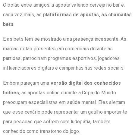
O bolão entre amigos, a aposta valendo cerveja no bar e,
cada vez mais, as
plataformas de apostas, as chamadas
bets
.
E as bets têm se mostrado uma presença incessante. As
marcas estão presentes em comerciais durante as
partidas, patrocinam programas esportivos, jogadores,
influenciadores digitais e campanhas nas redes sociais.
Embora pareçam uma
versão digital dos conhecidos
bolões
, as apostas online durante a Copa do Mundo
preocupam especialistas em saúde mental. Eles alertam
que esse cenário pode representar um gatilho importante
para pessoas que sofrem com ludopatia, também
conhecido como transtorno do jogo.