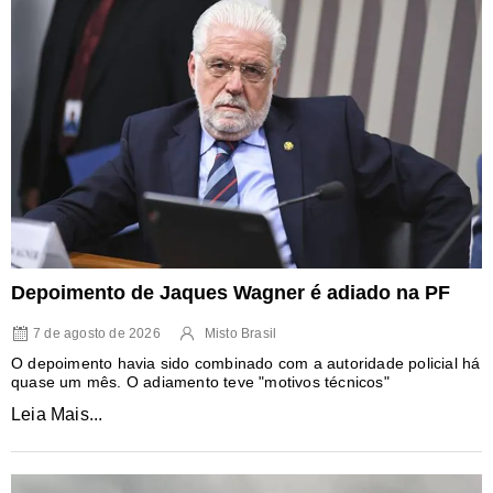
Depoimento de Jaques Wagner é adiado na PF
7 de agosto de 2026
Misto Brasil
O depoimento havia sido combinado com a autoridade policial há
quase um mês. O adiamento teve "motivos técnicos"
Leia Mais...