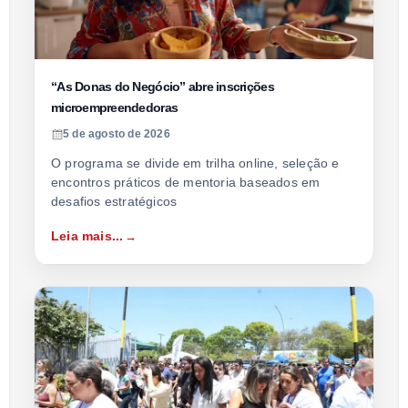
“As Donas do Negócio” abre inscrições
microempreendedoras
5 de agosto de 2026
O programa se divide em trilha online, seleção e
encontros práticos de mentoria baseados em
desafios estratégicos
Leia mais...