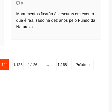
0
Monumentos ficarão às escuras em evento
que é realizado há dez anos pelo Fundo da
Natureza
1.124
1.125
1.126
…
1.168
Próximo