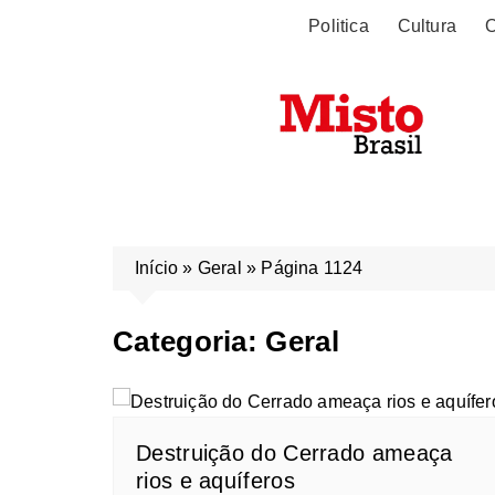
Politica
Cultura
O
Início
»
Geral
»
Página 1124
Categoria:
Geral
Destruição do Cerrado ameaça
rios e aquíferos