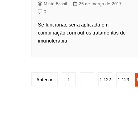
Misto Brasil
26 de março de 2017
0
Se funcionar, seria aplicada em
combinação com outros tratamentos de
imunoterapia
Anterior
1
…
1.122
1.123