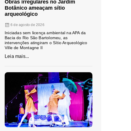
Obras irregulares no Jardim
Botânico ameaçam sítio
arqueológico
6 de agosto de 2026
Iniciadas sem licença ambiental na APA da
Bacia do Rio São Bartolomeu, as
intervenções atingiram o Sítio Arqueológico
Ville de Montagne II
Leia mais...